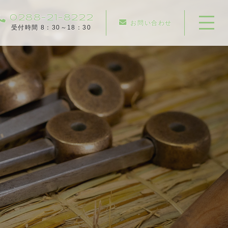
0288-21-8222
お問い合わせ
受付時間 8：30～18：30
ホーム
当店について
キャンペーン
施工メニュー
施工実績
施工の流れ
よくある質問
お知らせ